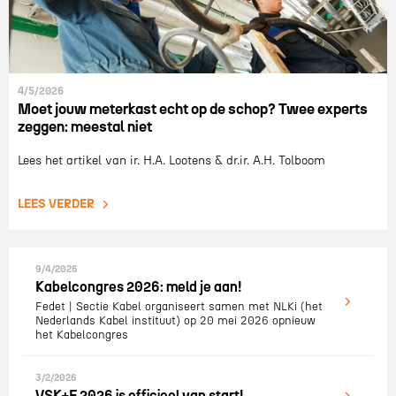
4/5/2026
Moet jouw meterkast echt op de schop? Twee experts
zeggen: meestal niet
Lees het artikel van ir. H.A. Lootens & dr.ir. A.H. Tolboom
LEES VERDER
9/4/2026
Kabelcongres 2026: meld je aan!
Fedet | Sectie Kabel organiseert samen met NLKi (het
Nederlands Kabel instituut) op 20 mei 2026 opnieuw
het Kabelcongres
3/2/2026
VSK+E 2026 is officieel van start!