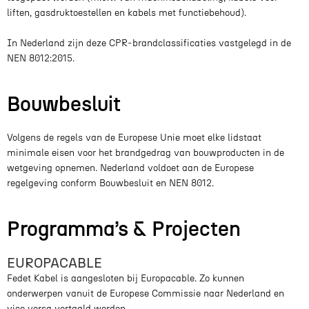
liften, gasdruktoestellen en kabels met functiebehoud).
In Nederland zijn deze CPR-brandclassificaties vastgelegd in de
NEN 8012:2015.
Bouwbesluit
Volgens de regels van de Europese Unie moet elke lidstaat
minimale eisen voor het brandgedrag van bouwproducten in de
wetgeving opnemen. Nederland voldoet aan de Europese
regelgeving conform Bouwbesluit en NEN 8012.
Programma’s & Projecten
EUROPACABLE
Fedet Kabel is aangesloten bij Europacable. Zo kunnen
onderwerpen vanuit de Europese Commissie naar Nederland en
vice versa vertaald worden.