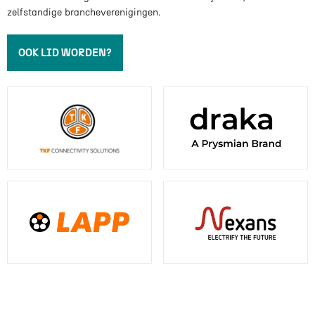
zelfstandige brancheverenigingen.
OOK LID WORDEN?