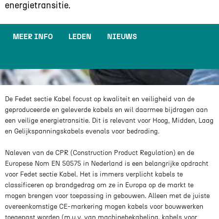
energietransitie.
MEER INFO
LEDEN
NIEUWS
De Fedet sectie Kabel focust op kwaliteit en veiligheid van de
geproduceerde en geleverde kabels en wil daarmee bijdragen aan
een veilige energietransitie. Dit is relevant voor Hoog, Midden, Laag
en Gelijkspanningskabels evenals voor bedrading.
Naleven van de CPR (Construction Product Regulation) en de
Europese Nom EN 50575 in Nederland is een belangrijke opdracht
voor Fedet sectie Kabel. Het is immers verplicht kabels te
classificeren op brandgedrag om ze in Europa op de markt te
mogen brengen voor toepassing in gebouwen. Alleen met de juiste
overeenkomstige CE-markering mogen kabels voor bouwwerken
toegepast worden (m.u.v. van machinebekabeling, kabels voor