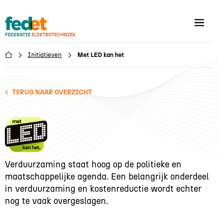
Initiatieven
Met LED kan het

TERUG NAAR OVERZICHT
Verduurzaming staat hoog op de politieke en
maatschappelijke agenda. Een belangrijk onderdeel
in verduurzaming en kostenreductie wordt echter
nog te vaak overgeslagen.