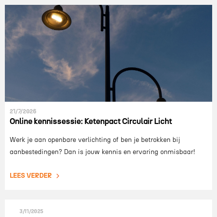
21/7/2026
Online kennissessie: Ketenpact Circulair Licht
Werk je aan openbare verlichting of ben je betrokken bij
aanbestedingen? Dan is jouw kennis en ervaring onmisbaar!
LEES VERDER
3/11/2025