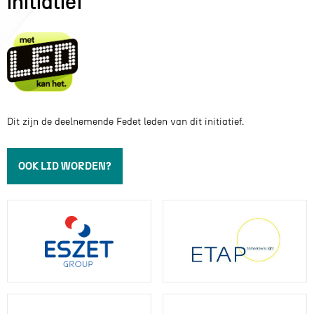
initiatief
Dit zijn de deelnemende Fedet leden van dit initiatief.
OOK LID WORDEN?