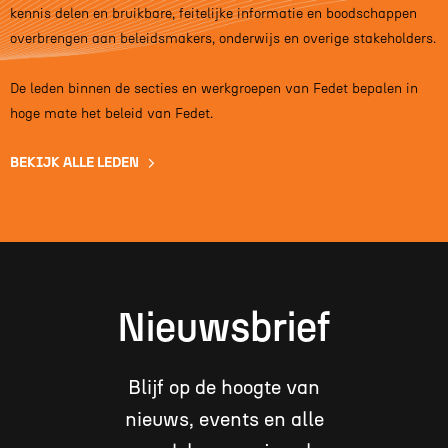
kennis delen en bruikbare, feitelijke informatie en boodschappen
overbrengen aan beleidsmakers, onderwijs en overige stakeholders.
De leden binnen de secties en werkgroepen van Fedet bepalen in
hoge mate het beleid van Fedet.
BEKIJK ALLE LEDEN
Nieuwsbrief
Blijf op de hoogte van
nieuws, events en alle