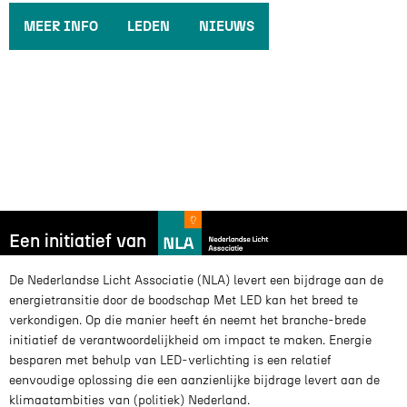
MEER INFO
LEDEN
NIEUWS
Een initiatief van
De Nederlandse Licht Associatie (NLA) levert een bijdrage aan de
energietransitie door de boodschap Met LED kan het breed te
verkondigen. Op die manier heeft én neemt het branche-brede
initiatief de verantwoordelijkheid om impact te maken. Energie
besparen met behulp van LED-verlichting is een relatief
eenvoudige oplossing die een aanzienlijke bijdrage levert aan de
klimaatambities van (politiek) Nederland.