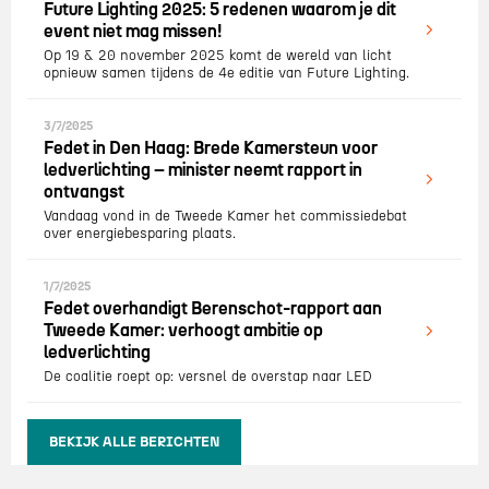
Future Lighting 2025: 5 redenen waarom je dit
event niet mag missen!
Op 19 & 20 november 2025 komt de wereld van licht
opnieuw samen tijdens de 4e editie van Future Lighting.
3/7/2025
Fedet in Den Haag: Brede Kamersteun voor
ledverlichting – minister neemt rapport in
ontvangst
Vandaag vond in de Tweede Kamer het commissiedebat
over energiebesparing plaats.
1/7/2025
Fedet overhandigt Berenschot-rapport aan
Tweede Kamer: verhoogt ambitie op
ledverlichting
De coalitie roept op: versnel de overstap naar LED
BEKIJK ALLE BERICHTEN