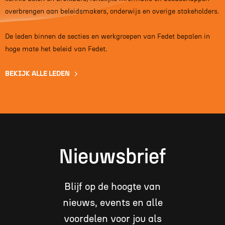
overbrengen aan beleidsmakers, onderwijs en overige stakeholders.
De leden binnen de secties en werkgroepen van Fedet bepalen in
hoge mate het beleid van Fedet.
BEKIJK ALLE LEDEN
Nieuwsbrief
Blijf op de hoogte van
nieuws, events en alle
voordelen voor jou als