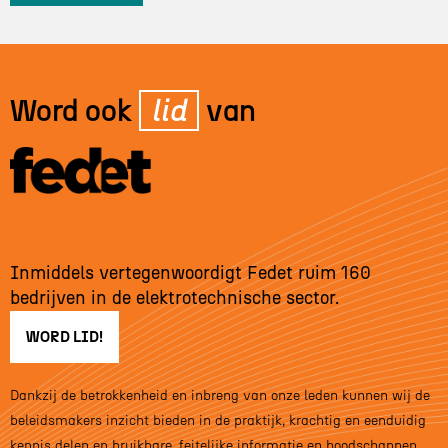
Word ook
lid
van
Inmiddels vertegenwoordigt Fedet ruim 160
bedrijven in de elektrotechnische sector.
WORD LID!
Dankzij de betrokkenheid en inbreng van onze leden kunnen wij de
beleidsmakers inzicht bieden in de praktijk, krachtig en eenduidig
kennis delen en bruikbare, feitelijke informatie en boodschappen