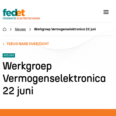
Nieuws
Werkgroep Vermogenselektronica 22 juni

TERUG NAAR OVERZICHT
NIEUWS
Werkgroep
Vermogenselektronica
22 juni