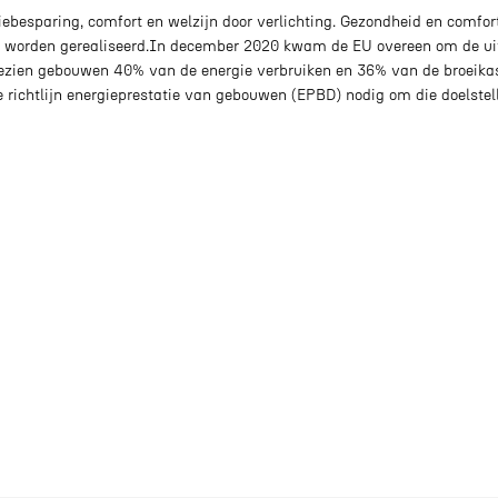
ebesparing, comfort en welzijn door verlichting. Gezondheid en comfor
gen worden gerealiseerd.In december 2020 kwam de EU overeen om de ui
ezien gebouwen 40% van de energie verbruiken en 36% van de broeik
e richtlijn energieprestatie van gebouwen (EPBD) nodig om die doelstel