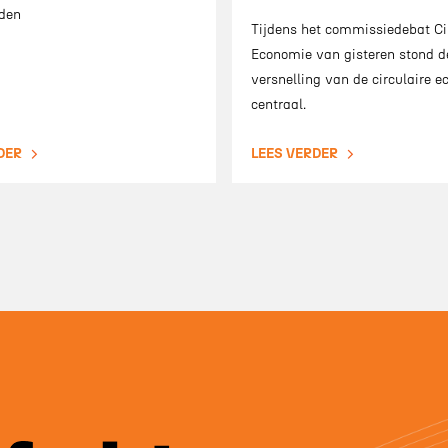
den
Tijdens het commissiedebat Ci
Economie van gisteren stond d
versnelling van de circulaire 
centraal.
DER
LEES VERDER