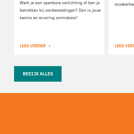
Werk je aan openbare verlichting of ben je
onzekerhe
betrokken bij aanbestedingen? Dan is jouw
kennis en ervaring onmisbaar!
LEES VERDER
LEES VER
BEKIJK ALLES