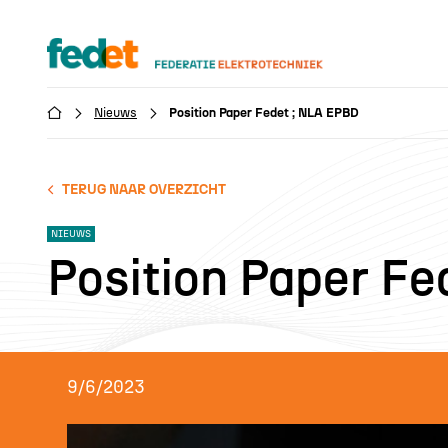
Nieuws
Position Paper Fedet ; NLA EPBD

TERUG NAAR OVERZICHT
NIEUWS
Position Paper Fe
9/6/2023