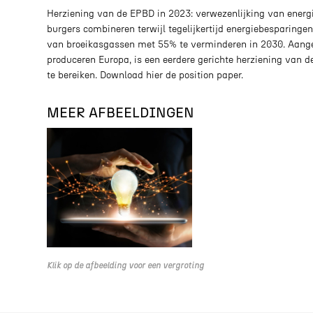
Herziening van de EPBD in 2023: verwezenlijking van energi
burgers combineren terwijl tegelijkertijd energiebesparin
van broeikasgassen met 55% te verminderen in 2030. Aang
produceren Europa, is een eerdere gerichte herziening van d
te bereiken. Download hier de position paper.
MEER AFBEELDINGEN
Klik op de afbeelding voor een vergroting