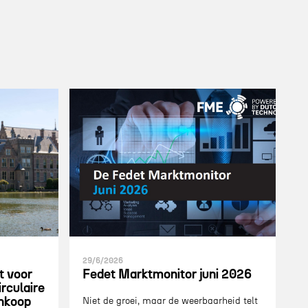
29/6/2026
t voor
Fedet Marktmonitor juni 2026
rculaire
inkoop
Niet de groei, maar de weerbaarheid telt