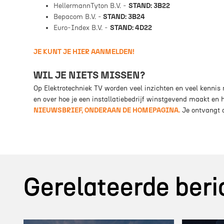
HellermannTyton B.V. -
STAND: 3B22
Bepacom B.V. -
STAND: 3B24
Euro-Index B.V. -
STAND: 4D22
JE KUNT JE HIER AANMELDEN!
WIL JE NIETS MISSEN?
Op Elektrotechniek TV worden veel inzichten en veel kennis m
en over hoe je een installatiebedrijf winstgevend maakt en 
NIEUWSBRIEF, ONDERAAN DE HOMEPAGINA.
Je ontvangt d
Gerelateerde beri