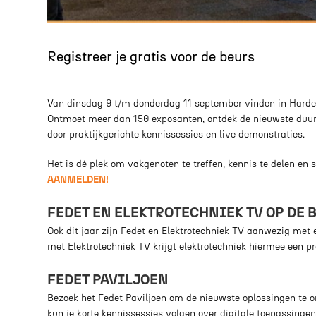
Registreer je gratis voor de beurs
Van dinsdag 9 t/m donderdag 11 september vinden in Hardenb
Ontmoet meer dan 150 exposanten, ontdek de nieuwste duurza
door praktijkgerichte kennissessies en live demonstraties.
Het is dé plek om vakgenoten te treffen, kennis te delen e
AANMELDEN!
FEDET EN ELEKTROTECHNIEK TV OP DE
Ook dit jaar zijn Fedet en Elektrotechniek TV aanwezig met 
met Elektrotechniek TV krijgt elektrotechniek hiermee een p
FEDET PAVILJOEN
Bezoek het Fedet Paviljoen om de nieuwste oplossingen te o
kun je korte kennissessies volgen over digitale toepassingen