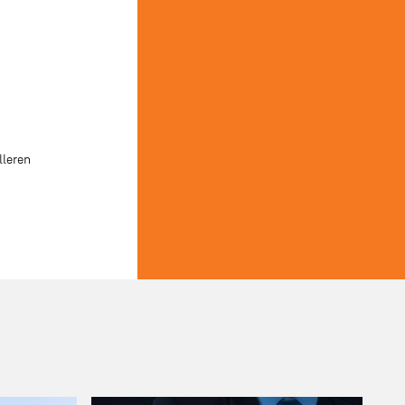
lleren