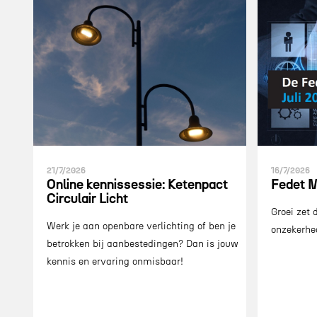
21/7/2026
16/7/2026
Online kennissessie: Ketenpact
Fedet M
Circulair Licht
Groei zet
Werk je aan openbare verlichting of ben je
onzekerhe
betrokken bij aanbestedingen? Dan is jouw
kennis en ervaring onmisbaar!