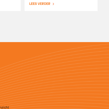
LEES VERDER
nzicht