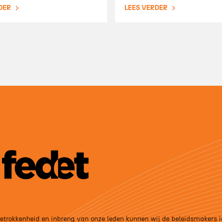
DER
LEES VERDER
betrokkenheid en inbreng van onze leden kunnen wij de beleidsmakers i