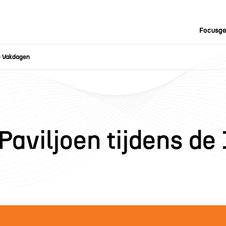
Focusge
ie Vakdagen
aviljoen tijdens de 