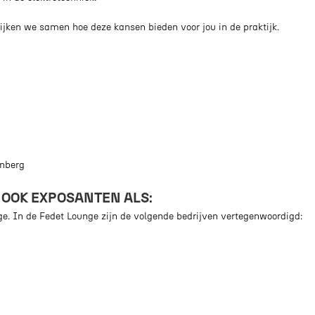
kijken we samen hoe deze kansen bieden voor jou in de praktijk.
enberg
 OOK EXPOSANTEN ALS:
ge. In de Fedet Lounge zijn de volgende bedrijven vertegenwoordigd: