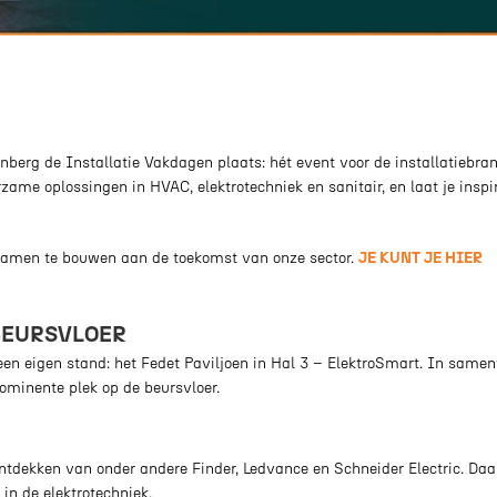
erg de Installatie Vakdagen plaats: hét event voor de installatiebran
me oplossingen in HVAC, elektrotechniek en sanitair, en laat je inspi
n samen te bouwen aan de toekomst van onze sector.
JE KUNT JE HIER
 BEURSVLOER
een eigen stand: het Fedet Paviljoen in Hal 3 – ElektroSmart. In same
rominente plek op de beursvloer.
ntdekken van onder andere Finder, Ledvance en Schneider Electric. Da
 in de elektrotechniek.