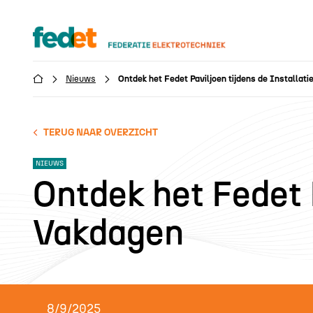
Nieuws
Ontdek het Fedet Paviljoen tijdens de Installat

TERUG NAAR OVERZICHT
NIEUWS
Ontdek het Fedet P
Vakdagen
8/9/2025