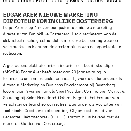
onder andere Fedet actief geweest als bestuurslid.
EDGAR AKER NIEUWE MARKETING
DIRECTEUR KONINKLIJKE OOSTERBERG
Edgar Aker is op 4 november gestart als nieuwe marketing
directeur van Koninklijke Oosterberg. Het directieteam van de
elektrotechnische groothandel is met deze benoeming weer op
volle sterkte en klaar om de groeiambities van de organisatie te
realiseren.
Afgestudeerd elektrotechnisch ingenieur en bedrijfskundige
(MScBA) Edgar Aker heeft meer dan 20 jaar ervaring in
technische en commerciële functies. Hij werkte onder andere als
directeur Marketing en Business Development bij Oosterberg-
leverancier Prysmian en als Vice President Commercial Market &
Sourcing bij Solar Nederland. Ook zat Edgar in het bestuur van
verschillende brancheorganisaties, waaronder als voorzitter van
Technische Groothandelsfederatie (TGF) en bestuurslid van
Federatie Elektrotechniek (FEDET). Kortom hij is bekend met de
markt en klanten van Oosterberg.