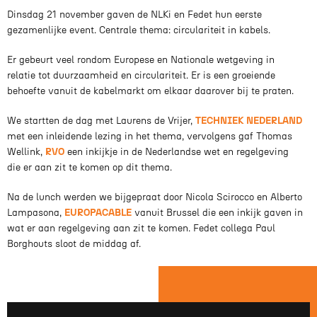
Dinsdag 21 november gaven de NLKi en Fedet hun eerste
gezamenlijke event. Centrale thema: circulariteit in kabels.
Er gebeurt veel rondom Europese en Nationale wetgeving in
relatie tot duurzaamheid en circulariteit. Er is een groeiende
behoefte vanuit de kabelmarkt om elkaar daarover bij te praten.
We startten de dag met Laurens de Vrijer,
TECHNIEK NEDERLAND
met een inleidende lezing in het thema, vervolgens gaf Thomas
Wellink,
RVO
een inkijkje in de Nederlandse wet en regelgeving
die er aan zit te komen op dit thema.
Na de lunch werden we bijgepraat door Nicola Scirocco en Alberto
Lampasona,
EUROPACABLE
vanuit Brussel die een inkijk gaven in
wat er aan regelgeving aan zit te komen. Fedet collega Paul
Borghouts sloot de middag af.