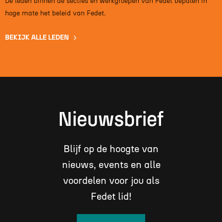
De leden binnen de secties en werkgroepen van Fedet bepalen in
hoge mate het beleid van Fedet.
BEKIJK ALLE LEDEN
Nieuwsbrief
Blijf op de hoogte van
nieuws, events en alle
voordelen voor jou als
Fedet lid!