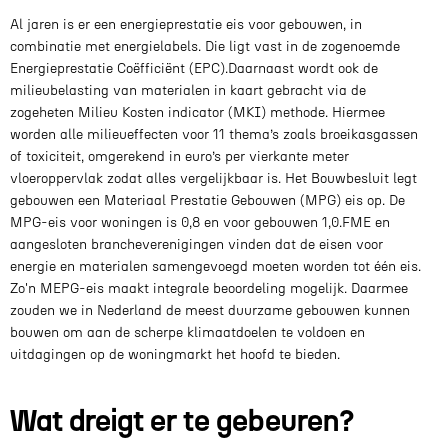
Al jaren is er een energieprestatie eis voor gebouwen, in
combinatie met energielabels. Die ligt vast in de zogenoemde
Energieprestatie Coëfficiënt (EPC).Daarnaast wordt ook de
milieubelasting van materialen in kaart gebracht via de
zogeheten Milieu Kosten indicator (MKI) methode. Hiermee
worden alle milieueffecten voor 11 thema’s zoals broeikasgassen
of toxiciteit, omgerekend in euro’s per vierkante meter
vloeroppervlak zodat alles vergelijkbaar is. Het Bouwbesluit legt
gebouwen een Materiaal Prestatie Gebouwen (MPG) eis op. De
MPG-eis voor woningen is 0,8 en voor gebouwen 1,0.FME en
aangesloten brancheverenigingen vinden dat de eisen voor
energie en materialen samengevoegd moeten worden tot één eis.
Zo'n MEPG-eis maakt integrale beoordeling mogelijk. Daarmee
zouden we in Nederland de meest duurzame gebouwen kunnen
bouwen om aan de scherpe klimaatdoelen te voldoen en
uitdagingen op de woningmarkt het hoofd te bieden.
Wat dreigt er te gebeuren?