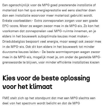
Een ogenschijnlijk voor de MPG goed presterende installatie of
materiaal kan het qua energieprestatie wel eens slechter doen
dan een installatie waarvoor meer materiaal gebruikt wordt.
Enkele voorbeelden:- Extra zonnepanelen zorgen voor een goede
EPC-score. Maar ze wegen zwaar mee in de MPG eis. Zo kan het
voorkomen dat zonnepanelen veel MPG-ruimte innemen, en je
elders in het bouwwerk suboptimale keuzes moet maken.-
Driedubbelglas bespaart veel energie, maar weegt ook zwaar mee
in de MPG-eis. Ook dit kan elders in het bouwwerk tot minder
duurzame keuzes leiden.- De beste warmtepompen wegen zwaar
mee in de MPG-eis, mogelijk moet je, om onder de gestelde MPG-
grenswaarde te blijven, voor minder efficiënte installaties kiezen
Kies voor de beste oplossing
voor het klimaat
FME stelt zich op het standpunt dat met een MPG slechts een
deel van het spectrum wordt belicht en dat de MPG