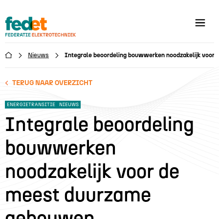
Nieuws
Integrale beoordeling bouwwerken noodzakelijk voo

TERUG NAAR OVERZICHT
ENERGIETRANSITIE
NIEUWS
Integrale beoordeling
bouwwerken
noodzakelijk voor de
meest duurzame
gebouwen