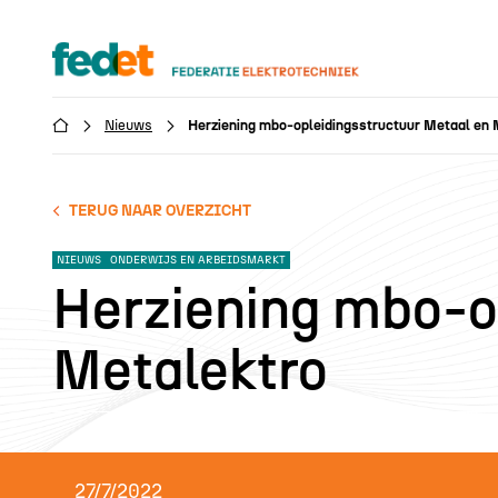
Nieuws
Herziening mbo-opleidingsstructuur Metaal en 

TERUG NAAR OVERZICHT
NIEUWS
ONDERWIJS EN ARBEIDSMARKT
Herziening mbo-o
Metalektro
27/7/2022