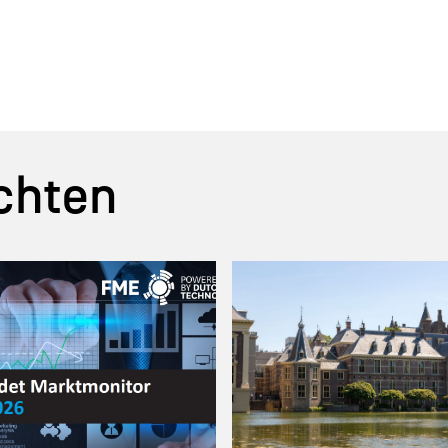
chten