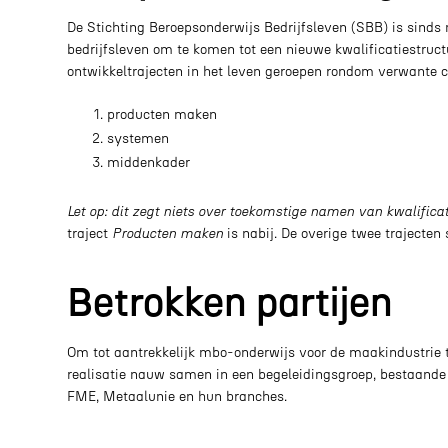
De Stichting Beroepsonderwijs Bedrijfsleven (SBB) is sinds
bedrijfsleven om te komen tot een nieuwe kwalificatiestructu
ontwikkeltrajecten in het leven geroepen rondom verwante cr
producten maken
systemen
middenkader
Let op: dit zegt niets over toekomstige namen van kwalifica
traject
Producten maken
is nabij. De overige twee trajecten
Betrokken partijen
Om tot aantrekkelijk mbo-onderwijs voor de maakindustrie 
realisatie nauw samen in een begeleidingsgroep, bestaande
FME, Metaalunie en hun branches.