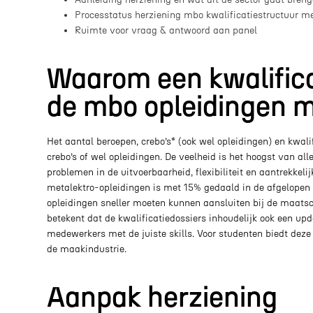
Processtatus herziening mbo kwalificatiestructuur me
Ruimte voor vraag & antwoord aan panel
Waarom een kwalifica
de mbo opleidingen 
Het aantal beroepen, crebo’s* (ook wel opleidingen) en kwal
crebo’s of wel opleidingen. De veelheid is het hoogst van alle
problemen in de uitvoerbaarheid, flexibiliteit en aantrekkel
metalektro-opleidingen is met 15% gedaald in de afgelopen
opleidingen sneller moeten kunnen aansluiten bij de maatsc
betekent dat de kwalificatiedossiers inhoudelijk ook een up
medewerkers met de juiste skills. Voor studenten biedt dez
de maakindustrie.
Aanpak herziening