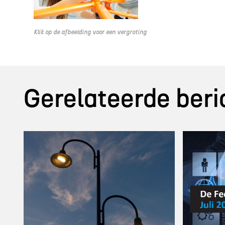
Klik op de afbeelding voor een vergroting
Gerelateerde beri