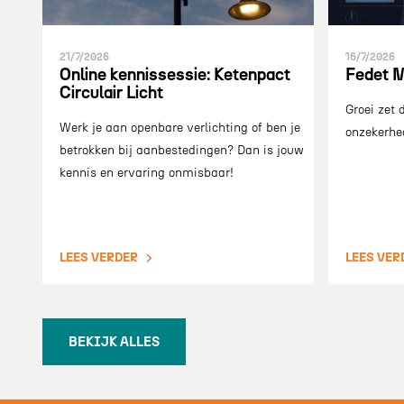
21/7/2026
16/7/2026
Online kennissessie: Ketenpact
Fedet M
Circulair Licht
Groei zet
Werk je aan openbare verlichting of ben je
onzekerhe
betrokken bij aanbestedingen? Dan is jouw
kennis en ervaring onmisbaar!
LEES VERDER
LEES VER
BEKIJK ALLES