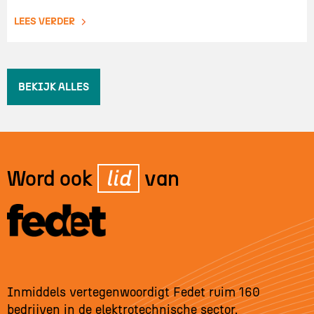
LEES VERDER
BEKIJK ALLES
Word ook
lid
van
Inmiddels vertegenwoordigt Fedet ruim 160
bedrijven in de elektrotechnische sector.