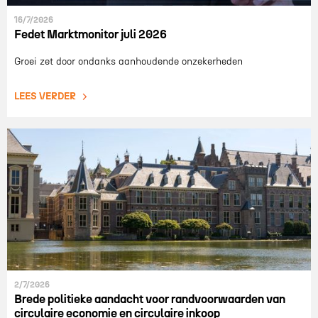
16/7/2026
Fedet Marktmonitor juli 2026
Groei zet door ondanks aanhoudende onzekerheden
LEES VERDER
2/7/2026
Brede politieke aandacht voor randvoorwaarden van
circulaire economie en circulaire inkoop