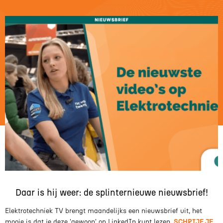
Daar is hij weer: de splinternieuwe nieuwsbrief!
Elektrotechniek TV brengt maandelijks een nieuwsbrief uit, het
mooie is dat je deze 'gewoon' op LinkedIn kunt lezen.
SCHRIJF JE