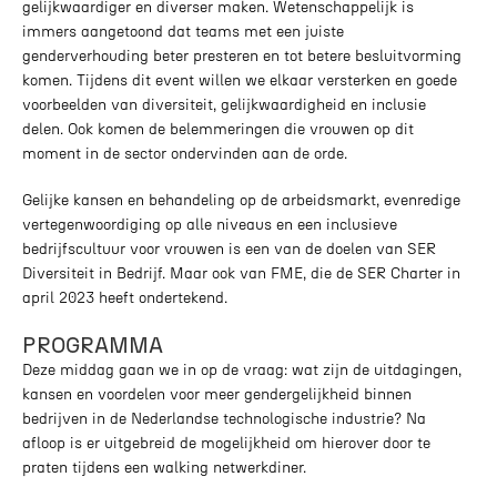
gelijkwaardiger en diverser maken. Wetenschappelijk is
immers aangetoond dat teams met een juiste
genderverhouding beter presteren en tot betere besluitvorming
komen. Tijdens dit event willen we elkaar versterken en goede
voorbeelden van diversiteit, gelijkwaardigheid en inclusie
delen. Ook komen de belemmeringen die vrouwen op dit
moment in de sector ondervinden aan de orde.
Gelijke kansen en behandeling op de arbeidsmarkt, evenredige
vertegenwoordiging op alle niveaus en een inclusieve
bedrijfscultuur voor vrouwen is een van de doelen van SER
Diversiteit in Bedrijf. Maar ook van FME, die de SER Charter in
april 2023 heeft ondertekend.
PROGRAMMA
Deze middag gaan we in op de vraag: wat zijn de uitdagingen,
kansen en voordelen voor meer gendergelijkheid binnen
bedrijven in de Nederlandse technologische industrie? Na
afloop is er uitgebreid de mogelijkheid om hierover door te
praten tijdens een walking netwerkdiner.