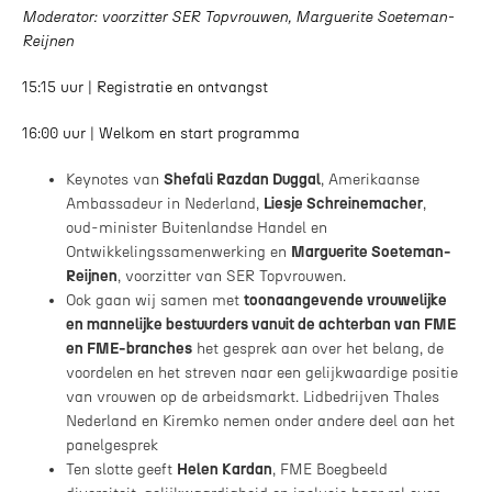
Moderator: voorzitter SER Topvrouwen, Marguerite Soeteman-
Reijnen
15:15 uur | Registratie en ontvangst
16:00 uur | Welkom en start programma
Keynotes van
Shefali Razdan Duggal
, Amerikaanse
Ambassadeur in Nederland,
Liesje Schreinemacher
,
oud-minister Buitenlandse Handel en
Ontwikkelingssamenwerking en
Marguerite Soeteman-
Reijnen
, voorzitter van SER Topvrouwen.
Ook gaan wij samen met
toonaangevende vrouwelijke
en mannelijke bestuurders vanuit de achterban van FME
en FME-branches
het gesprek aan over het belang, de
voordelen en het streven naar een gelijkwaardige positie
van vrouwen op de arbeidsmarkt. Lidbedrijven Thales
Nederland en Kiremko nemen onder andere deel aan het
panelgesprek
Ten slotte geeft
Helen Kardan
, FME Boegbeeld