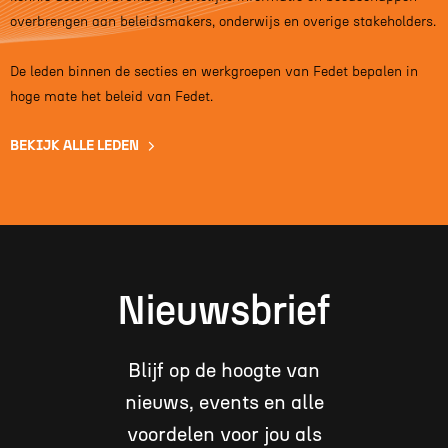
overbrengen aan beleidsmakers, onderwijs en overige stakeholders.
De leden binnen de secties en werkgroepen van Fedet bepalen in
hoge mate het beleid van Fedet.
BEKIJK ALLE LEDEN
Nieuwsbrief
Blijf op de hoogte van
nieuws, events en alle
voordelen voor jou als