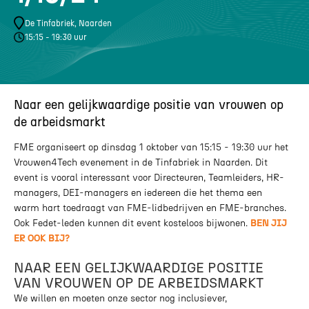
De Tinfabriek, Naarden
15:15 - 19:30 uur
Naar een gelijkwaardige positie van vrouwen op
de arbeidsmarkt
FME organiseert op dinsdag 1 oktober van 15:15 - 19:30 uur het
Vrouwen4Tech evenement in de Tinfabriek in Naarden. Dit
event is vooral interessant voor Directeuren, Teamleiders, HR-
managers, DEI-managers en iedereen die het thema een
warm hart toedraagt van FME-lidbedrijven en FME-branches.
Ook Fedet-leden kunnen dit event kosteloos bijwonen.
BEN JIJ
ER OOK BIJ?
NAAR EEN GELIJKWAARDIGE POSITIE
VAN VROUWEN OP DE ARBEIDSMARKT
We willen en moeten onze sector nog inclusiever,