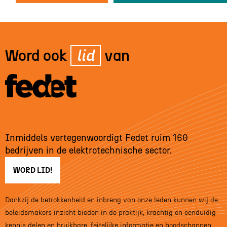
Word ook
lid
van
Inmiddels vertegenwoordigt Fedet ruim 160
bedrijven in de elektrotechnische sector.
WORD LID!
Dankzij de betrokkenheid en inbreng van onze leden kunnen wij de
beleidsmakers inzicht bieden in de praktijk, krachtig en eenduidig
kennis delen en bruikbare, feitelijke informatie en boodschappen