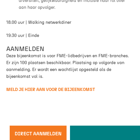
diversiteit, gelijkwaardigheid en inclusie haar rol over
aan haar opvolger.
18.00 uur | Walking netwerkdiner
19:30 uur | Einde
AANMELDEN
Deze bijeenkomst is voor FME-lidbedrijven en FME-branches.
Er zijn 100 plaatsen beschikbaar. Plaatsing op volgorde van
aanmelding. Er wordt een wachtlijst opgesteld als de
bijeenkomst vol is.
MELD JE HIER AAN VOOR DE BIJEENKOMST
DIRECT AANMELDEN