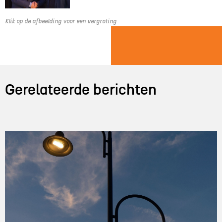
Klik op de afbeelding voor een vergroting
Gerelateerde berichten