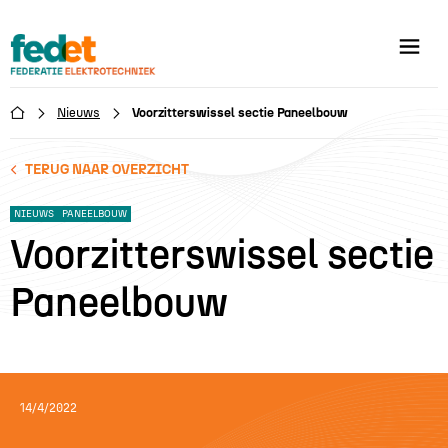
Nieuws
Voorzitterswissel sectie Paneelbouw

TERUG NAAR OVERZICHT
NIEUWS
PANEELBOUW
Voorzitterswissel sectie
Paneelbouw
14/4/2022