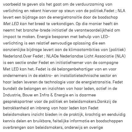
voorbeeld te geven als het gaat om de verduurzaming van
verlichting en rekent hiervoor op steun van de politiek.Fedet ; NLA
levert een bijdrage aan de energietransitie door de boodschap
Met LED kan het
breed te verkondigen. Op die manier heeft én
neemt het branche-brede initiatief de verantwoordelijkheid om
impact te maken. Energie besparen met behulp van LED-
verlichting is een relatief eenvoudige oplossing die een
aanzienlijke bijdrage levert aan de klimaatambities van (politiek)
Nederland.Over Fedet ; NLADe Nederlandse Licht Associatie (NLA)
is een sectie onder Fedet en initiatiefnemer van de campagne
Met LED kan het. Fedet is dé belangenbehartiger van en voor
ondernemers in de elektro- en installatietechnische sector en
haar leden leveren de technologie voor de energietransitie. Fedet
bundelt de belangen en inzichten van haar leden, actief in de
Industrie, Bouw en Infra & Energie en is daarmee
gesprekspartner voor de politiek en beleidsmakers.Dankzij de
betrokkenheid en inbreng van haar leden kan Fedet
beleidsmakers inzicht bieden in de praktijk, krachtig en eenduidig
kennis delen en bruikbare, feitelijke informatie en boodschappen
overbrengen aan beleidsmakers, onderwijs en overige