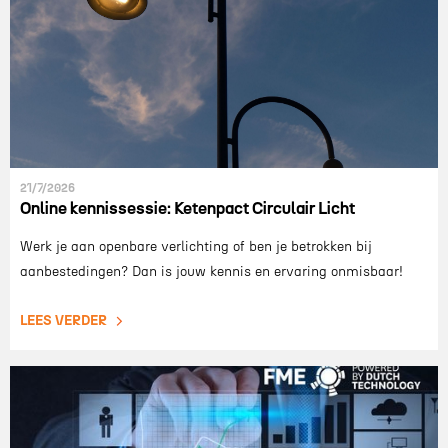
21/7/2026
Online kennissessie: Ketenpact Circulair Licht
Werk je aan openbare verlichting of ben je betrokken bij
aanbestedingen? Dan is jouw kennis en ervaring onmisbaar!
LEES VERDER