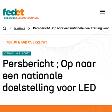
Nieuws
Persbericht ; Op naar een nationale doelstelling voor 

TERUG NAAR OVERZICHT
NIEUWS
NLA
LOBBY
Persbericht ; Op naar
een nationale
doelstelling voor LED