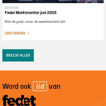
29/6/2026
Fedet Marktmonitor juni 2026
Niet de groei, maar de weerbaarheid telt
LEES VERDER
BEKIJK ALLES
Word ook
lid
van