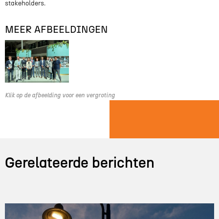
stakeholders.
MEER AFBEELDINGEN
Klik op de afbeelding voor een vergroting
Gerelateerde berichten