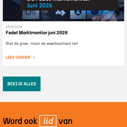
29/6/2026
Fedet Marktmonitor juni 2026
Niet de groei, maar de weerbaarheid telt
LEES VERDER
BEKIJK ALLES
Word ook
lid
van