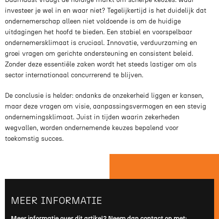
investeer je wel in en waar niet? Tegelijkertijd is het duidelijk dat
ondernemerschap alleen niet voldoende is om de huidige
uitdagingen het hoofd te bieden. Een stabiel en voorspelbaar
ondernemersklimaat is cruciaal. Innovatie, verduurzaming en
groei vragen om gerichte ondersteuning en consistent beleid.
Zonder deze essentiële zaken wordt het steeds lastiger om als
sector internationaal concurrerend te blijven.
De conclusie is helder: ondanks de onzekerheid liggen er kansen,
maar deze vragen om visie, aanpassingsvermogen en een stevig
ondernemingsklimaat. Juist in tijden waarin zekerheden
wegvallen, worden ondernemende keuzes bepalend voor
toekomstig succes.
MEER INFORMATIE
Meer informatie over dit artikel? Neem dan contact op met: