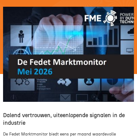
Dalend vertrouwen, uiteenlopende signalen in de
industrie
De Fedet Marktmonitor biedt eens per maand waardevolle