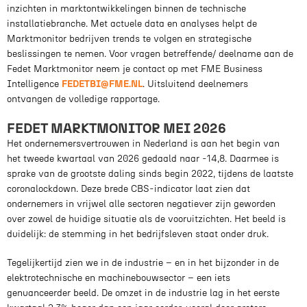
inzichten in marktontwikkelingen binnen de technische
installatiebranche. Met actuele data en analyses helpt de
Marktmonitor bedrijven trends te volgen en strategische
beslissingen te nemen. Voor vragen betreffende/ deelname aan de
Fedet Marktmonitor neem je contact op met FME Business
Intelligence
FEDETBI@FME.NL
. Uitsluitend deelnemers
ontvangen de volledige rapportage.
FEDET MARKTMONITOR MEI 2026
Het ondernemersvertrouwen in Nederland is aan het begin van
het tweede kwartaal van 2026 gedaald naar -14,8. Daarmee is
sprake van de grootste daling sinds begin 2022, tijdens de laatste
coronalockdown. Deze brede CBS-indicator laat zien dat
ondernemers in vrijwel alle sectoren negatiever zijn geworden
over zowel de huidige situatie als de vooruitzichten. Het beeld is
duidelijk: de stemming in het bedrijfsleven staat onder druk.
Tegelijkertijd zien we in de industrie – en in het bijzonder in de
elektrotechnische en machinebouwsector – een iets
genuanceerder beeld. De omzet in de industrie lag in het eerste