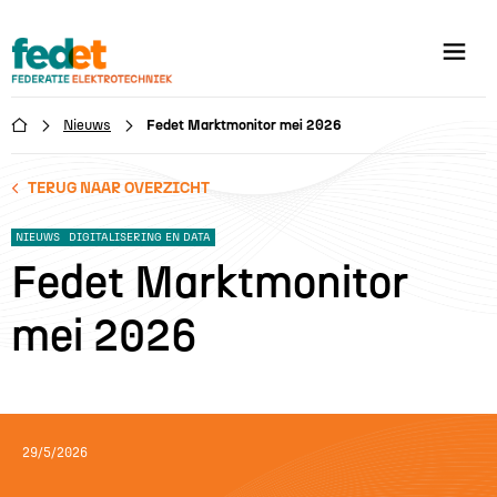
Nieuws
Fedet Marktmonitor mei 2026

TERUG NAAR OVERZICHT
NIEUWS
DIGITALISERING EN DATA
Fedet Marktmonitor
mei 2026
29/5/2026