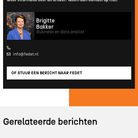
Brigitte
Bakker
Business en data analist

info@fedet.nl

OF STUUR EEN BERICHT NAAR FEDET
Gerelateerde berichten