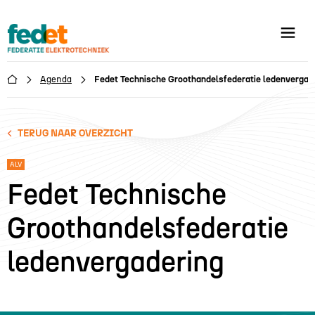
Agenda
Fedet Technische Groothandelsfederatie ledenvergad

TERUG NAAR OVERZICHT
ALV
Fedet Technische
Groothandelsfederatie
ledenvergadering