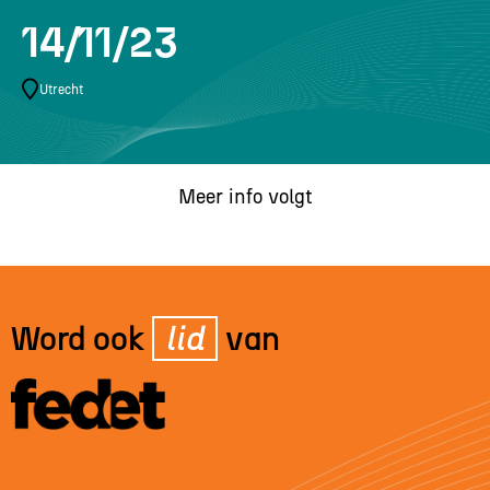
14/11/23
Utrecht
Meer info volgt
Word ook
lid
van